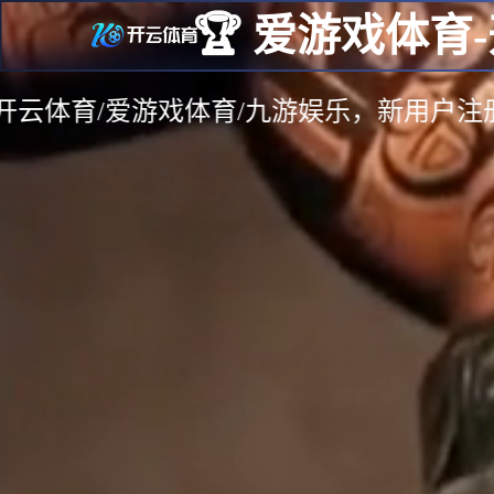
🏆 爱游戏体育-
戏体育/九游娱乐，新用户注册实名送彩金！优惠